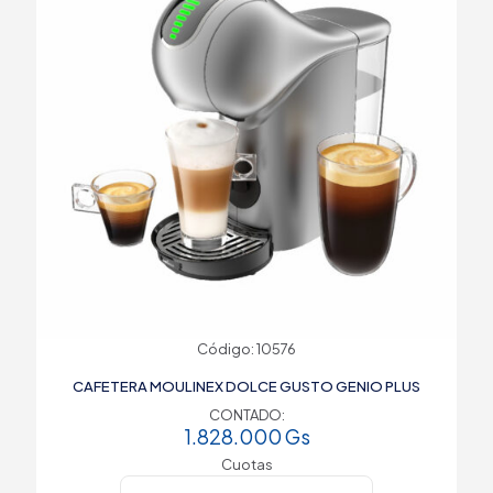
Código: 10576
CAFETERA MOULINEX DOLCE GUSTO GENIO PLUS
CONTADO:
1.828.000
Gs
Cuotas