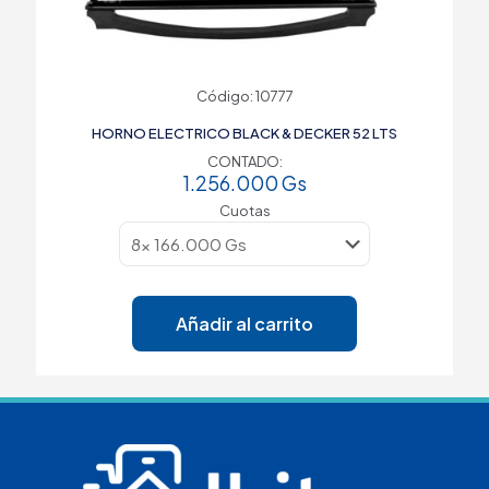
Código: 10777
HORNO ELECTRICO BLACK & DECKER 52 LTS
CONTADO:
1.256.000
Gs
Cuotas
Añadir al carrito