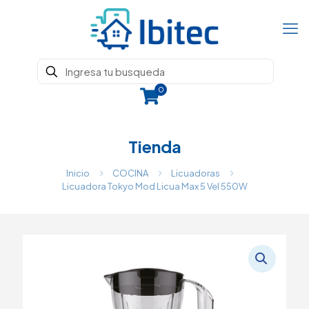
0
Tienda
Inicio
COCINA
Licuadoras
Licuadora Tokyo Mod Licua Max 5 Vel 550W