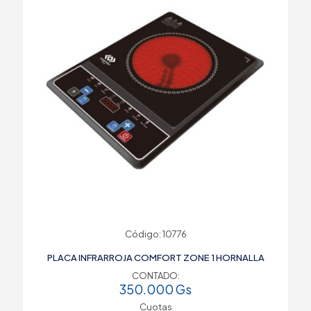
Código: 10776
PLACA INFRARROJA COMFORT ZONE 1 HORNALLA
CONTADO:
350.000
Gs
Cuotas