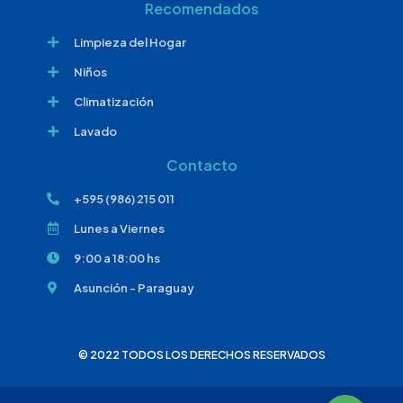
Recomendados
Limpieza del Hogar
Niños
Climatización
Lavado
Contacto
+595 (986) 215 011
Lunes a Viernes
9:00 a 18:00 hs
Asunción - Paraguay
© 2022 TODOS LOS DERECHOS RESERVADOS