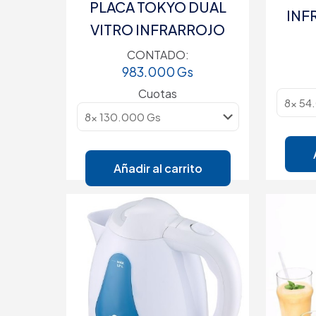
PLACA TOKYO DUAL
INF
VITRO INFRARROJO
CONTADO:
983.000
Gs
Cuotas
Añadir al carrito