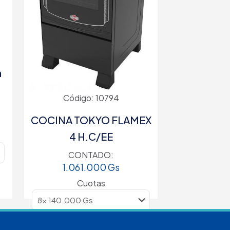
a
Código: 10794
COCINA TOKYO FLAMEX
4 H.C/EE
CONTADO:
1.061.000
Gs
Cuotas