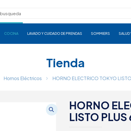
COCINA
LAVADO Y CUIDADO DE PRENDAS
SOMMIERS
SALUD 
Tienda
Hornos Eléctricos
HORNO ELECTRICO TOKYO LISTO 
HORNO ELE
LISTO PLUS