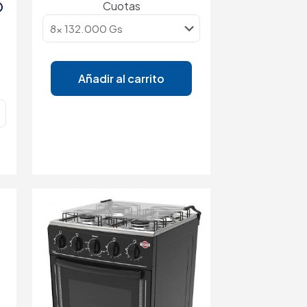
O
Cuotas
S
Añadir al carrito