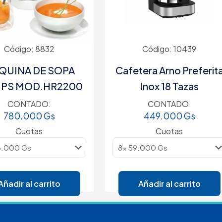
Código: 8832
Código: 10439
QUINA DE SOPA
Cafetera Arno Preferit
IPS MOD.HR2200
Inox 18 Tazas
CONTADO:
CONTADO:
780.000
Gs
449.000
Gs
Cuotas
Cuotas
Añadir al carrito
Añadir al carrito