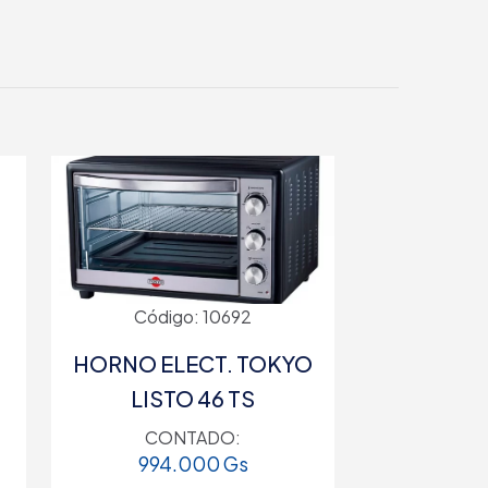
Código: 10692
HORNO ELECT. TOKYO
LISTO 46 TS
CONTADO:
994.000
Gs