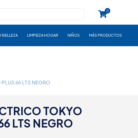
0
Y BELLEZA
LIMPIEZA HOGAR
NIÑOS
MÁS PRODUCTOS
PLUS 66 LTS NEGRO
CTRICO TOKYO
 66 LTS NEGRO