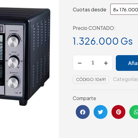
Cuotas desde
Precio CONTADO:
1.326.000
Gs
Añad
Categoría
CÓDIGO:
10691
Comparte