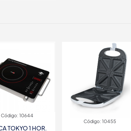
Código: 10644
Código: 10455
CA TOKYO 1 HOR.