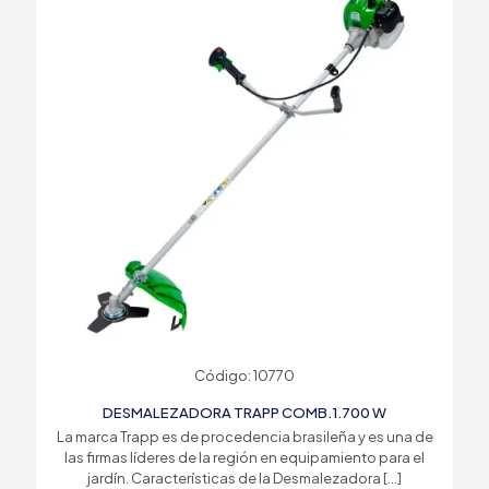
Código: 10770
DESMALEZADORA TRAPP COMB.1.700 W
La marca Trapp es de procedencia brasileña y es una de
las firmas líderes de la región en equipamiento para el
jardín. Características de la Desmalezadora
[…]