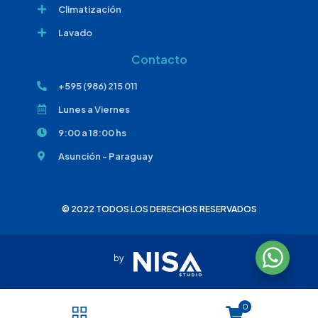
Climatización
Lavado
Contacto
+595 (986) 215 011
Lunes a Viernes
9:00 a 18:00 hs
Asunción - Paraguay
© 2022 TODOS LOS DERECHOS RESERVADOS
by
0