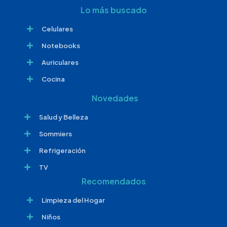
Lo más buscado
Celulares
Notebooks
Auriculares
Cocina
Novedades
Salud y Belleza
Sommiers
Refrigeración
TV
Recomendados
Limpieza del Hogar
Niños