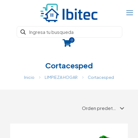
0
Cortacesped
Inicio
LIMPIEZA HOGAR
Cortacesped