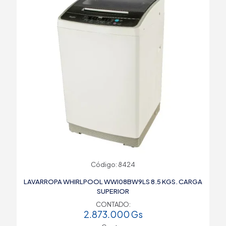
Código: 8424
LAVARROPA WHIRLPOOL WWI08BW9LS 8.5 KGS. CARGA
SUPERIOR
CONTADO:
2.873.000
Gs