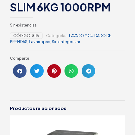
SLIM 6KG 1000RPM
Sin existencias
CÓDIGO:
8115
Categorías:
LAVADO Y CUIDADO DE
PRENDAS
,
Lavarropas
,
Sin categorizar
Comparte
Productos relacionados