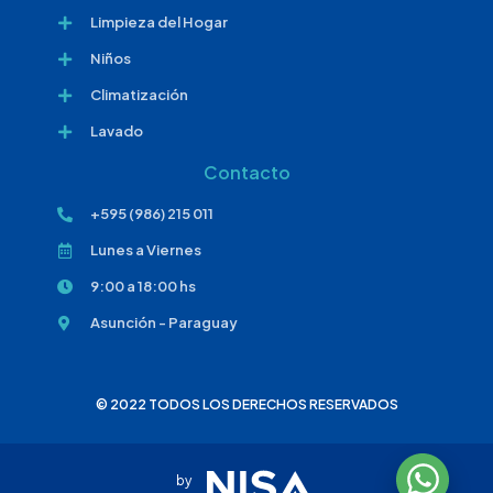
Limpieza del Hogar
Niños
Climatización
Lavado
Contacto
+595 (986) 215 011
Lunes a Viernes
9:00 a 18:00 hs
Asunción - Paraguay
© 2022 TODOS LOS DERECHOS RESERVADOS
by