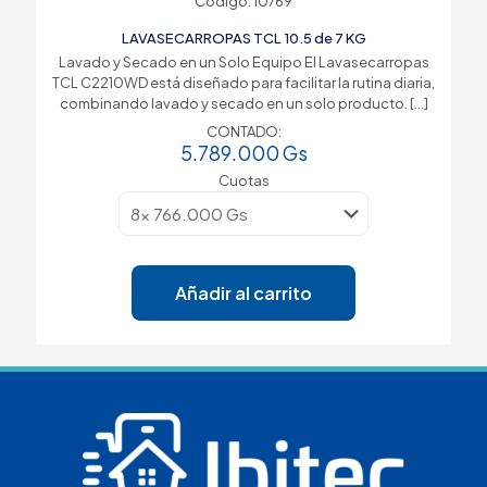
Código: 10769
LAVASECARROPAS TCL 10.5 de 7 KG
Lavado y Secado en un Solo Equipo El Lavasecarropas
TCL C2210WD está diseñado para facilitar la rutina diaria,
combinando lavado y secado en un solo producto.
[…]
CONTADO:
5.789.000
Gs
Cuotas
Añadir al carrito