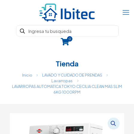
0
Tienda
Inicio
LAVADO Y CUIDADO DE PRENDAS
Lavarropas
LAVARROPAS AUTOMATICA TOKYO CECILIA CLEAN MAS SLIM
6KG 1000RPM