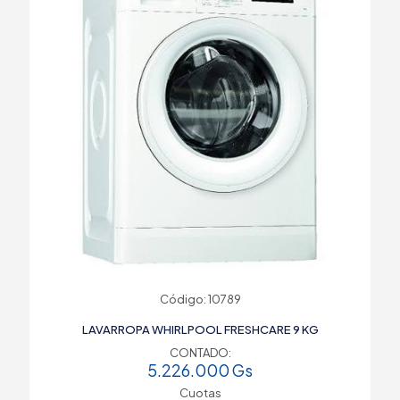
Código: 10789
LAVARROPA WHIRLPOOL FRESHCARE 9 KG
CONTADO:
5.226.000
Gs
Cuotas