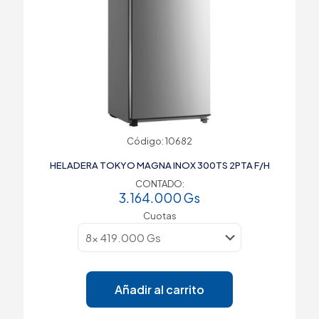
Código: 10682
HELADERA TOKYO MAGNA INOX 300TS 2PTA F/H
CONTADO:
3.164.000
Gs
Cuotas
Añadir al carrito