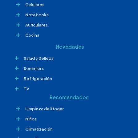
Celulares
Notebooks
Auriculares
Cocina
Novedades
Salud y Belleza
Sommiers
Refrigeración
TV
Recomendados
Limpieza del Hogar
Niños
Climatización