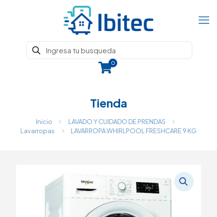
0
Tienda
Inicio
LAVADO Y CUIDADO DE PRENDAS
Lavarropas
LAVARROPA WHIRLPOOL FRESHCARE 9 KG