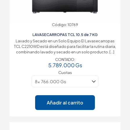
Código: 10769
LAVASECARROPAS TCL 10.5 de 7 KG
Lavado y Secado en un Solo Equipo El Lavasecarropas
TCL C2210WD está diseñado para facilitar la rutina diaria,
combinando lavado y secado en un solo producto.
[…]
CONTADO:
5.789.000
Gs
Cuotas
Añadir al carrito