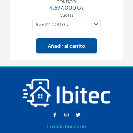
CONTADO:
4.697.000
Gs
Cuotas
Añadir al carrito
Lo más buscado