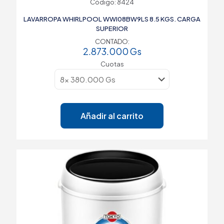
Código: 8424
LAVARROPA WHIRLPOOL WWI08BW9LS 8.5 KGS. CARGA
SUPERIOR
CONTADO:
2.873.000
Gs
Cuotas
Añadir al carrito