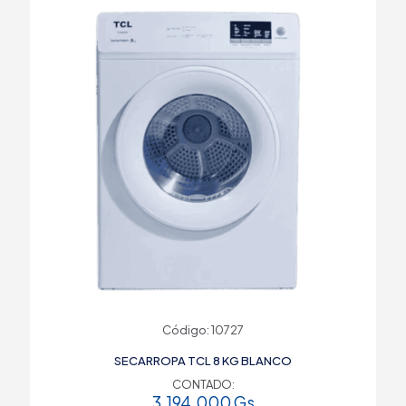
Código: 10727
SECARROPA TCL 8 KG BLANCO
CONTADO:
3.194.000
Gs