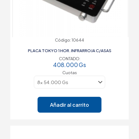
Código: 10644
PLACA TOKYO 1 HOR. INFRARROJA C/ASAS
CONTADO:
408.000
Gs
Cuotas
Añadir al carrito