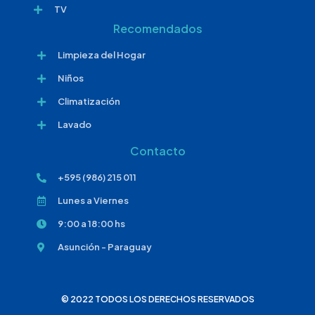
TV
Recomendados
Limpieza del Hogar
Niños
Climatización
Lavado
Contacto
+595 (986) 215 011
Lunes a Viernes
9:00 a 18:00 hs
Asunción - Paraguay
© 2022 TODOS LOS DERECHOS RESERVADOS