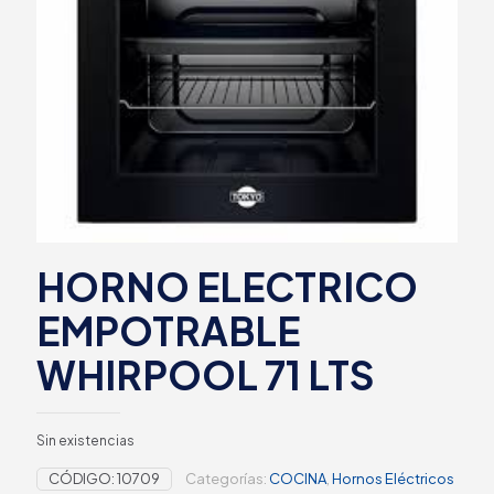
HORNO ELECTRICO
EMPOTRABLE
WHIRPOOL 71 LTS
Sin existencias
CÓDIGO:
10709
Categorías:
COCINA
,
Hornos Eléctricos