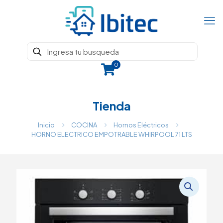
0
Tienda
Inicio
COCINA
Hornos Eléctricos
HORNO ELECTRICO EMPOTRABLE WHIRPOOL 71 LTS