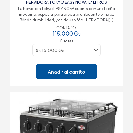
HERVIDORA TOKYO EASY NOVA 1.7 LITROS
La hervidora Tokyo EASY NOVA cuenta con un diseño
moderno, especial para preparar un buen té o mate.
Brinda durabilidad, y es de uso fácil. HERVIDORA
[…]
CONTADO:
115.000
Gs
Cuotas
Añadir al carrito