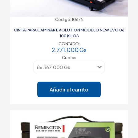
Código: 10676
CINTA PARA CAMINAR EVOLUTION MODELO NEW EVO 06
100 KILOS
CONTADO:
2.771.000
Gs
Cuotas
Añadir al carrito