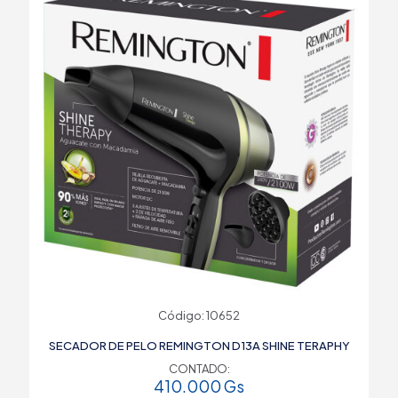
Código: 10652
SECADOR DE PELO REMINGTON D13A SHINE TERAPHY
CONTADO:
410.000
Gs