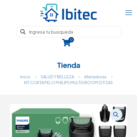
0
Tienda
Inicio
SALUD Y BELLEZA
Afeitadoras
KIT CORTA PELO PHILIPS MULTIGROOM 12 PZAS