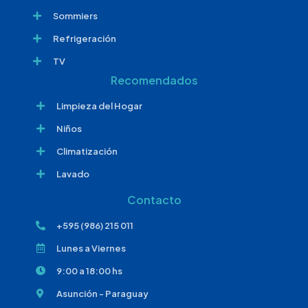
Sommiers
Refrigeración
TV
Recomendados
Limpieza del Hogar
Niños
Climatización
Lavado
Contacto
+595 (986) 215 011
Lunes a Viernes
9:00 a 18:00 hs
Asunción - Paraguay