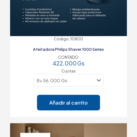
Código: 10800
Afeitadora Philips Shaver 1000 Series
CONTADO:
422.000
Gs
Cuotas
Añadir al carrito