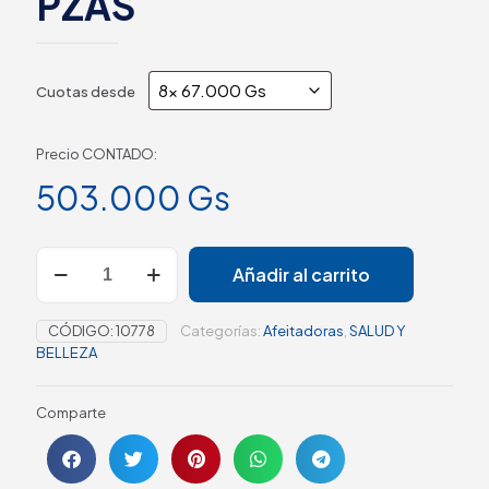
PZAS
Cuotas desde
Precio CONTADO:
503.000
Gs
Añadir al carrito
CÓDIGO:
10778
Categorías:
Afeitadoras
,
SALUD Y
BELLEZA
Comparte