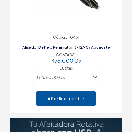
Código: 10451
Alisador De Pelo Remington S-12A C/ Aguacate
CONTADO:
476.000
Gs
Cuotas
Añadir al carrito