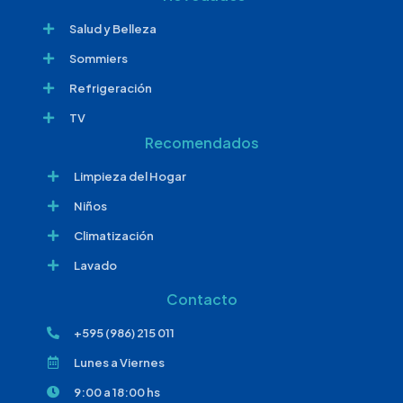
Salud y Belleza
Sommiers
Refrigeración
TV
Recomendados
Limpieza del Hogar
Niños
Climatización
Lavado
Contacto
+595 (986) 215 011
Lunes a Viernes
9:00 a 18:00 hs