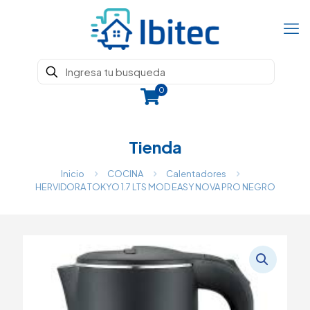
0
Tienda
Inicio
COCINA
Calentadores
HERVIDORA TOKYO 1.7 LTS MOD EASY NOVA PRO NEGRO