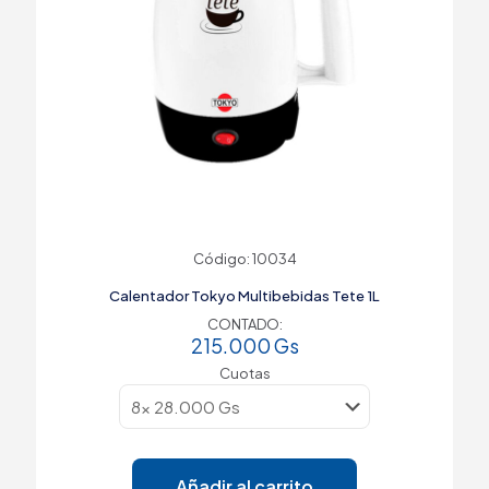
Código: 10034
Calentador Tokyo Multibebidas Tete 1L
CONTADO:
215.000
Gs
Cuotas
Añadir al carrito