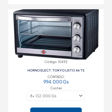
Código: 10692
HORNO ELECT. TOKYO LISTO 46 TS
CONTADO:
994.000
Gs
Cuotas