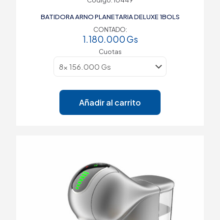
Código: 10449
BATIDORA ARNO PLANETARIA DELUXE 1BOLS
CONTADO:
1.180.000
Gs
Cuotas
Añadir al carrito