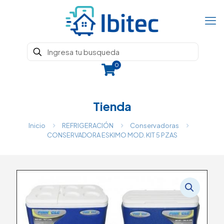
0
Tienda
Inicio
REFRIGERACIÓN
Conservadoras
CONSERVADORA ESKIMO MOD. KIT 5 PZAS