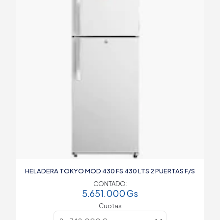
HELADERA TOKYO MOD 430 FS 430 LTS 2 PUERTAS F/S
CONTADO:
5.651.000
Gs
Cuotas