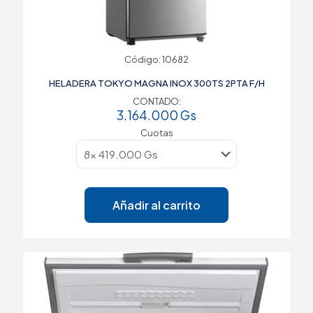
Código: 10682
HELADERA TOKYO MAGNA INOX 300TS 2PTA F/H
CONTADO:
3.164.000
Gs
Cuotas
Añadir al carrito