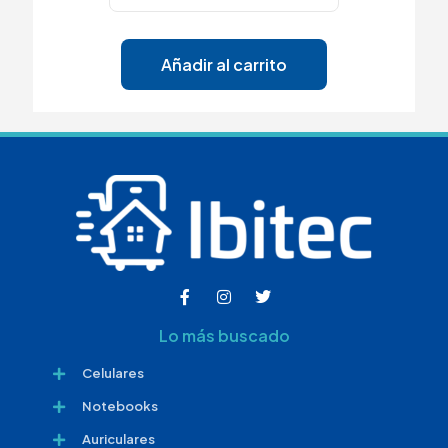
Añadir al carrito
Lo más buscado
Celulares
Notebooks
Auriculares