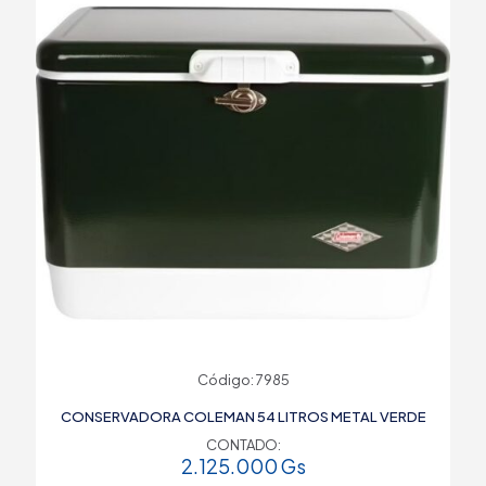
Código: 7985
CONSERVADORA COLEMAN 54 LITROS METAL VERDE
CONTADO:
2.125.000
Gs