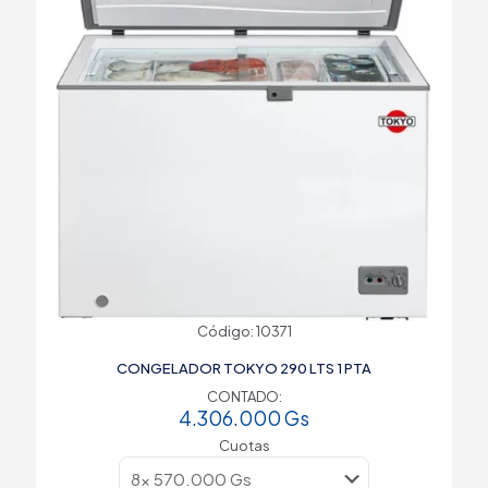
Código: 10371
CONGELADOR TOKYO 290 LTS 1 PTA
CONTADO:
4.306.000
Gs
Cuotas