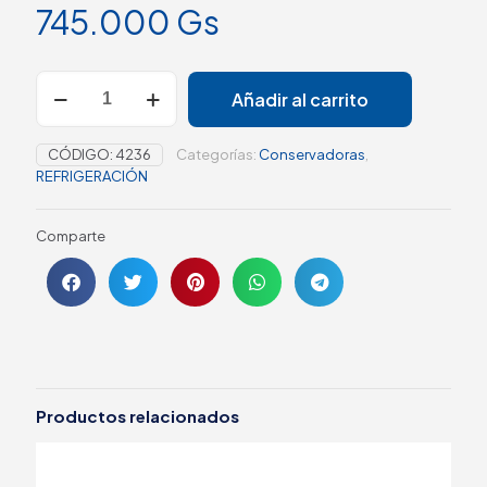
745.000
Gs
Añadir al carrito
CÓDIGO:
4236
Categorías:
Conservadoras
,
REFRIGERACIÓN
Comparte
Productos relacionados