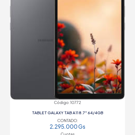
Código: 10772
TABLET GALAXY TAB A11 8.7″ 64/4GB
CONTADO:
2.295.000
Gs
Cuotas