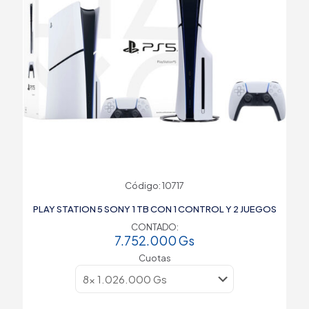
Código: 10717
PLAY STATION 5 SONY 1 TB CON 1 CONTROL Y 2 JUEGOS
CONTADO:
7.752.000
Gs
Cuotas