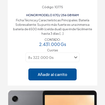
Código: 10775
HONOR MODELO X7D/ 256 GB RAM
Ficha Técnica y Características Principales: Batería
Sobresaliente: Su punto más fuerte es una inmensa
batería de 6500 mAh (celda dual) que rinde fácilmente
hasta 3 días
[…]
CONTADO:
2.431.000
Gs
Cuotas
Añadir al carrito