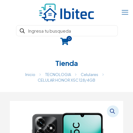
0
Tienda
Inicio
TECNOLOGIA
Celulares
CELULAR HONOR X5C 128/4GB