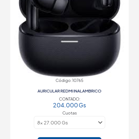
Código: 10765
AURICULAR REDMI INALAMBRICO
CONTADO:
204.000
Gs
Cuotas