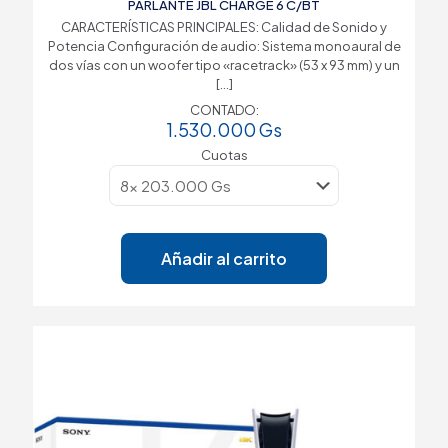
PARLANTE JBL CHARGE 6 C/BT
CARACTERÍSTICAS PRINCIPALES: Calidad de Sonido y
Potencia Configuración de audio: Sistema monoaural de
dos vías con un woofer tipo «racetrack» (53 x 93 mm) y un
[…]
CONTADO:
1.530.000
Gs
Cuotas
Añadir al carrito