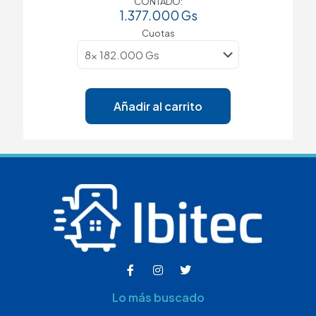
CONTADO:
1.377.000
Gs
Cuotas
Añadir al carrito
Lo más buscado