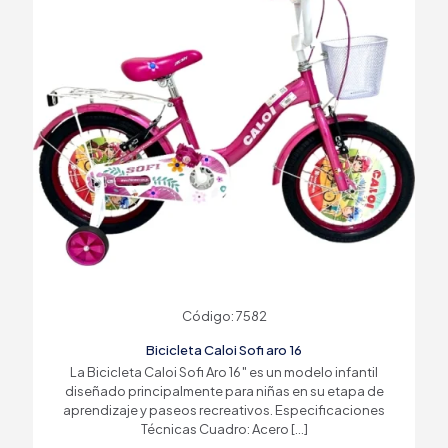
Código: 7582
Bicicleta Caloi Sofi aro 16
La Bicicleta Caloi Sofi Aro 16″ es un modelo infantil
diseñado principalmente para niñas en su etapa de
aprendizaje y paseos recreativos. Especificaciones
Técnicas Cuadro: Acero
[…]