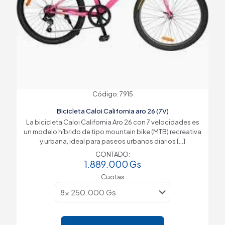
Código: 7915
Bicicleta Caloi California aro 26 (7V)
La bicicleta Caloi California Aro 26 con 7 velocidades es
un modelo híbrido de tipo mountain bike (MTB) recreativa
y urbana, ideal para paseos urbanos diarios
[…]
CONTADO:
1.889.000
Gs
Cuotas