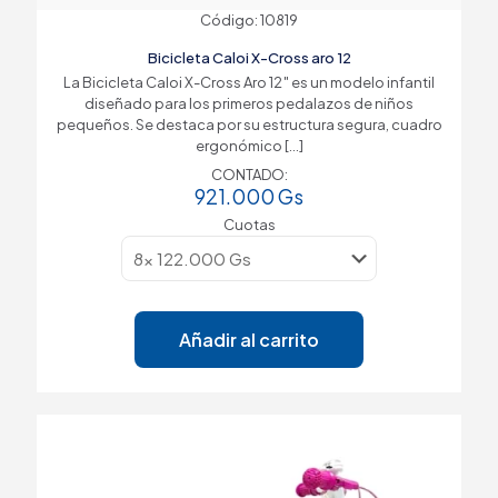
Código: 10819
Bicicleta Caloi X-Cross aro 12
La Bicicleta Caloi X-Cross Aro 12″ es un modelo infantil
diseñado para los primeros pedalazos de niños
pequeños. Se destaca por su estructura segura, cuadro
ergonómico
[…]
CONTADO:
921.000
Gs
Cuotas
Añadir al carrito