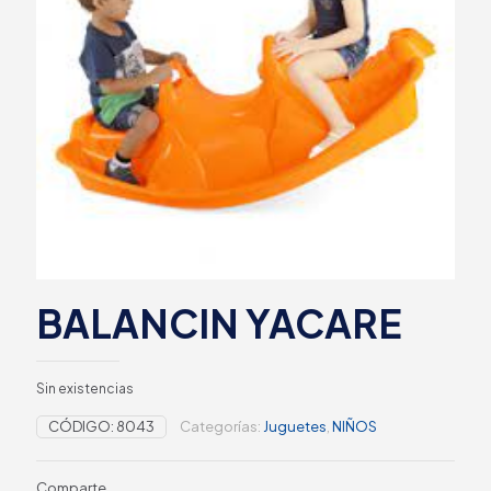
BALANCIN YACARE
Sin existencias
CÓDIGO:
8043
Categorías:
Juguetes
,
NIÑOS
Comparte