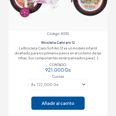
Código: 8335
Bicicleta Caloi aro 12
La Bicicleta Caloi Sofi Aro 12 es un modelo infantil
diseñado para los primeros pasos en el ciclismo de las
niñas. Sus componentes están pensados para
[…]
CONTADO:
921.000
Gs
Cuotas
Añadir al carrito