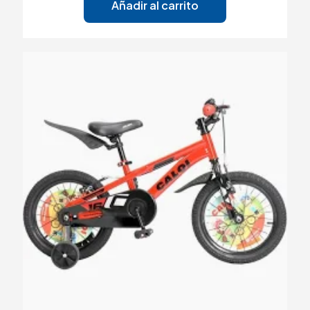
Añadir al carrito