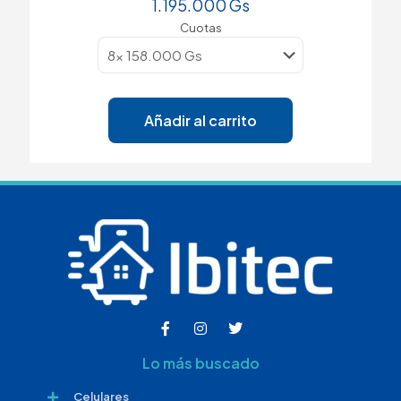
1.195.000
Gs
Cuotas
Añadir al carrito
Lo más buscado
Celulares