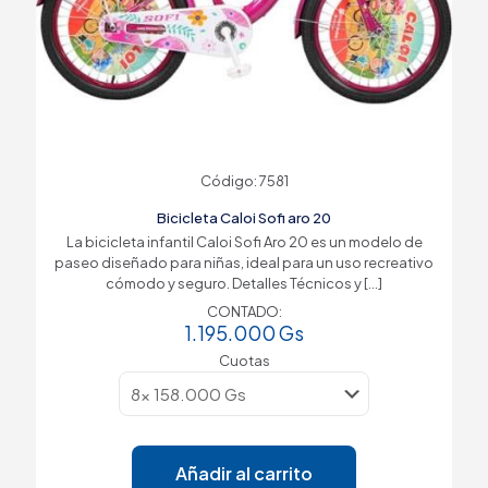
Código: 7581
Bicicleta Caloi Sofi aro 20
La bicicleta infantil Caloi Sofi Aro 20 es un modelo de
paseo diseñado para niñas, ideal para un uso recreativo
cómodo y seguro. Detalles Técnicos y
[…]
CONTADO:
1.195.000
Gs
Cuotas
Añadir al carrito