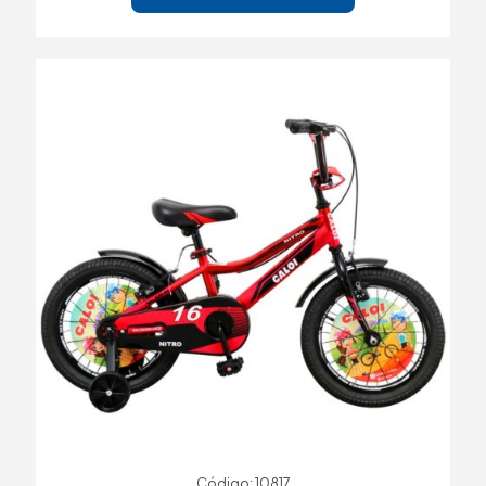
Código: 10817