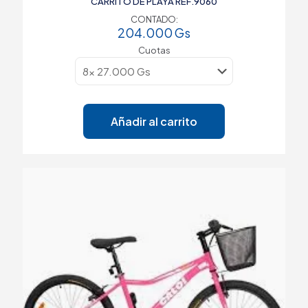
CARRITO DE PLAYA REF.9060
CONTADO:
204.000
Gs
Cuotas
Añadir al carrito