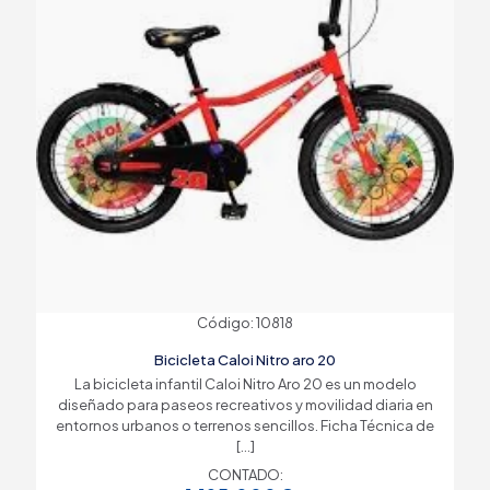
Código: 10818
Bicicleta Caloi Nitro aro 20
La bicicleta infantil Caloi Nitro Aro 20 es un modelo
diseñado para paseos recreativos y movilidad diaria en
entornos urbanos o terrenos sencillos. Ficha Técnica de
[…]
CONTADO: