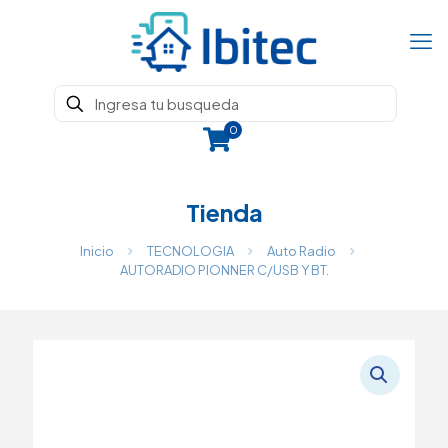
0
Tienda
Inicio
TECNOLOGIA
Auto Radio
AUTORADIO PIONNER C/USB Y BT.