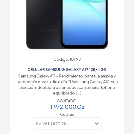
Código: 10798
CELULAR SAMSUNG GALAXY A17 128/4 GB
Samsung Galaxy A17 – Rendimiento, pantalla amplia y
autonomía para tu día a día El Samsung Galaxy A17 es la
elección ideal para quienes buscan un smartphone
equilibrado,
[…]
CONTADO:
1.972.000
Gs
Cuotas