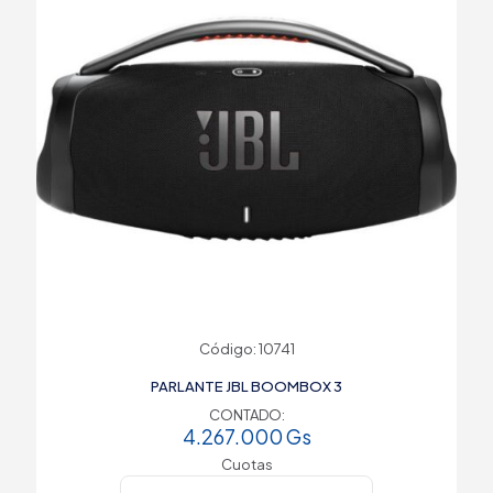
Código: 10741
PARLANTE JBL BOOMBOX 3
CONTADO:
4.267.000
Gs
Cuotas