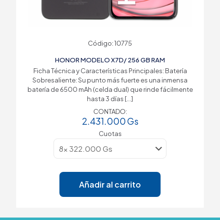
Código: 10775
HONOR MODELO X7D/ 256 GB RAM
Ficha Técnica y Características Principales: Batería
Sobresaliente: Su punto más fuerte es una inmensa
batería de 6500 mAh (celda dual) que rinde fácilmente
hasta 3 días
[…]
CONTADO:
2.431.000
Gs
Cuotas
Añadir al carrito