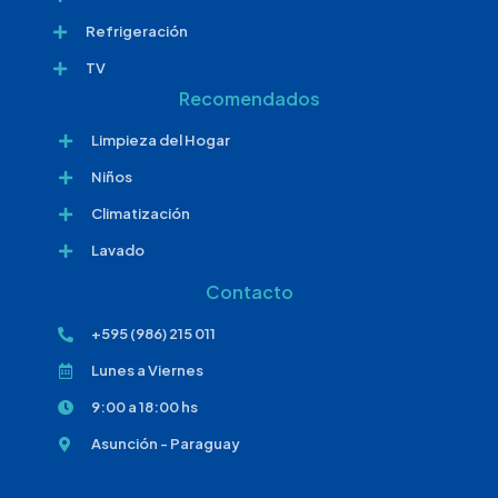
Refrigeración
TV
Recomendados
Limpieza del Hogar
Niños
Climatización
Lavado
Contacto
+595 (986) 215 011
Lunes a Viernes
9:00 a 18:00 hs
Asunción - Paraguay