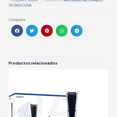
CÓDIGO:
10684
Categorías:
Auto Radio
,
AUTORADIO
,
TECNOLOGIA
Comparte
Productos relacionados