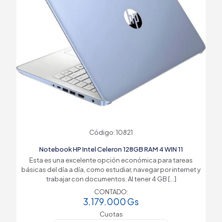
Código: 10821
Notebook HP Intel Celeron 128GB RAM 4 WIN 11
Esta es una excelente opción económica para tareas
básicas del día a día, como estudiar, navegar por internet y
trabajar con documentos. Al tener 4 GB
[…]
CONTADO:
3.179.000
Gs
Cuotas