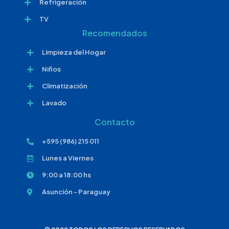
Refrigeración
TV
Recomendados
Limpieza del Hogar
Niños
Climatización
Lavado
Contacto
+595 (986) 215 011
Lunes a Viernes
9:00 a 18:00 hs
Asunción - Paraguay